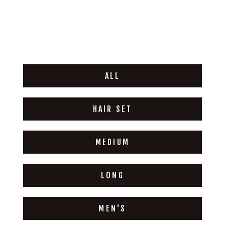
ALL
HAIR SET
MEDIUM
LONG
MEN'S