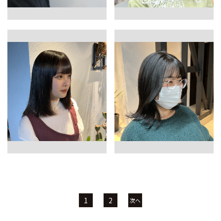
1
2
次へ