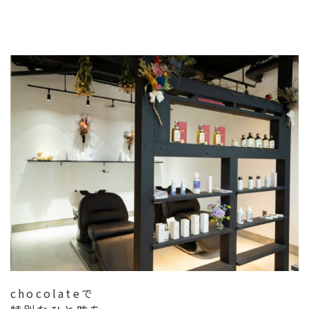
chocolateで