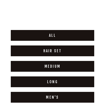
ALL
HAIR SET
MEDIUM
LONG
MEN'S