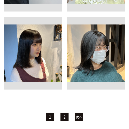
1
2
次へ