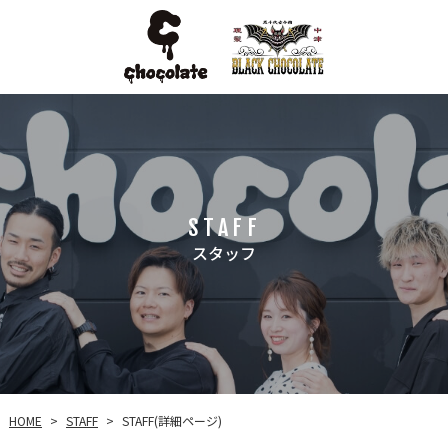
STAFF
スタッフ
STAFF(詳細ページ)
HOME
STAFF
>
>