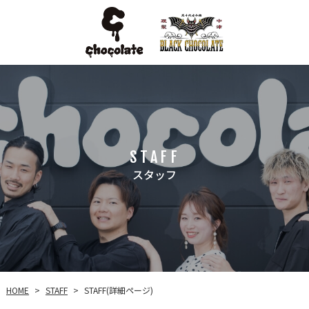
STAFF
スタッフ
STAFF(詳細ページ)
HOME
STAFF
>
>