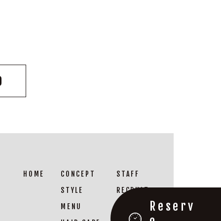
9
STAFF
CONCEPT
HOME
RECRUIT
STYLE
Reserv
SALON INFO
MENU