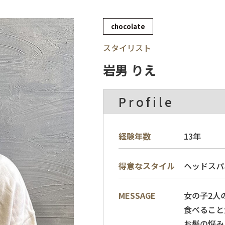
chocolate
スタイリスト
岩男 りえ
Profile
経験年数
13年
ヘッドスパ
得意なスタイル
女の子2人
MESSAGE
食べること
お髪の悩み